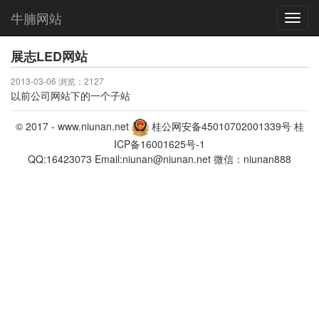
牛腩网站
Toggl
navig
展志LED网站
2013-03-06 浏览：2127
以前公司网站下的一个子站
© 2017 -
www.niunan.net
桂公网安备45010702001339号
桂
ICP备16001625号-1
QQ:16423073 Email:niunan@niunan.net 微信：niunan888